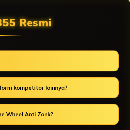
855 Resmi
orm kompetitor lainnya?
he Wheel Anti Zonk?