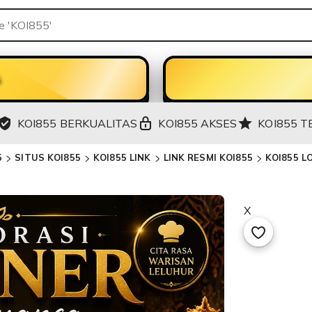
5
KOI855 BERKUALITAS
KOI855 AKSES
KOI855 
5
SITUS KOI855
KOI855 LINK
LINK RESMI KOI855
KOI855 L
X