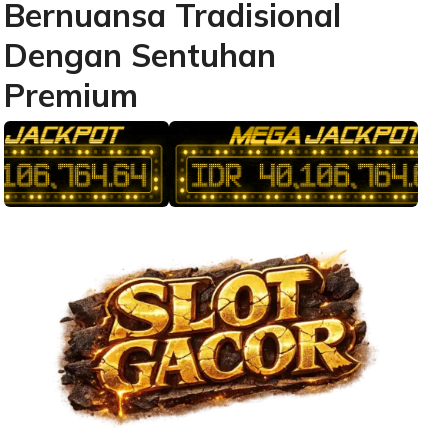
Bernuansa Tradisional
Dengan Sentuhan
Premium