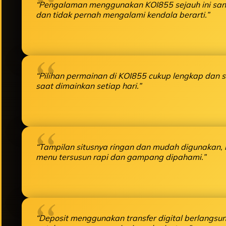
“Pengalaman menggunakan KOI855 sejauh ini sang
dan tidak pernah mengalami kendala berarti.”
“Pilihan permainan di KOI855 cukup lengkap dan s
saat dimainkan setiap hari.”
“Tampilan situsnya ringan dan mudah digunakan,
menu tersusun rapi dan gampang dipahami.”
“Deposit menggunakan transfer digital berlangsu