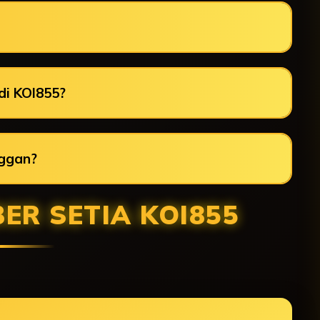
di KOI855?
nggan?
ER SETIA KOI855