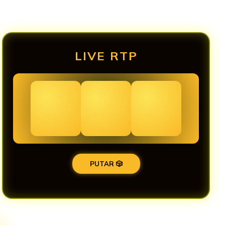
LIVE RTP
PUTAR 🎲