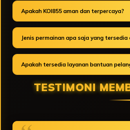
Apakah KOI855 aman dan terpercaya?
Jenis permainan apa saja yang tersedia 
Apakah tersedia layanan bantuan pela
TESTIMONI MEMB